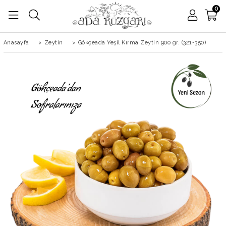
0
Anasayfa
>
Zeytin
>
Gökçeada Yeşil Kırma Zeytin 900 gr. (321-350)