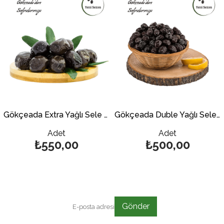
Gökçeada Extra Yağlı Sele Zeytin 1 kg. (201-230)
Gökçeada Duble Yağlı Sele Zeytin 1 kg. (260-290)
Adet
Adet
₺550,00
₺500,00
Gönder