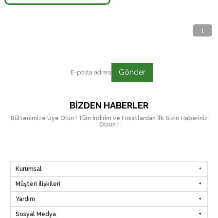
1
Gönder
BIZDEN HABERLER
Bültenimize Üye Olun ! Tüm İndirim ve Fırsatlardan İlk Sizin Haberiniz
Olsun !
Kurumsal
Müşteri İlişkileri
Yardım
Sosyal Medya