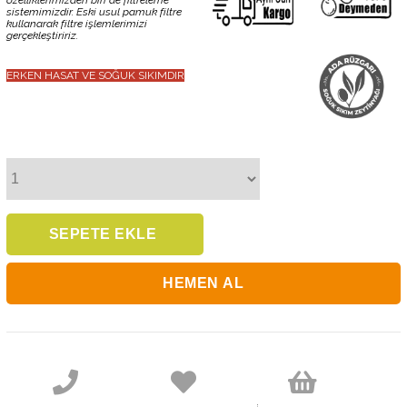
sistemimizdir. Eski usul pamuk filtre
kullanarak filtre işlemlerimizi
gerçekleştiririz.
ERKEN HASAT VE SOĞUK SIKIMDIR