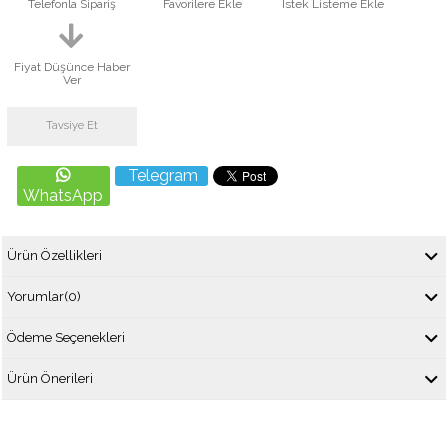
Telefonla Sipariş
Favorilere Ekle
İstek Listeme Ekle
Fiyat Düşünce Haber
Ver
Tavsiye Et
Telegram
WhatsApp
Ürün Özellikleri
Yorumlar
(0)
Ödeme Seçenekleri
Ürün Önerileri