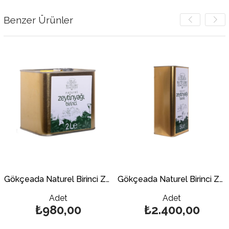
Benzer Ürünler
Gökçeada Naturel Birinci Zeytinyağı (Teneke) 2 Lt.
Gökçeada Naturel Birinci Zeytinyağı (Teneke) 5 Lt.
Adet
Adet
₺980,00
₺2.400,00