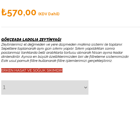
₺570,00
(KDV Dahil)
GÖKÇEADA LADOLIA ZEYTİNYAĞI
Zeytinlerimiz el değmeden ve yere düşmeden makina sistemi ile toplanır.
Sepetlere toplanarak aynı gün sıkımı yapılır. Sıkım yapıldıktan sonra
paslanmaz tanklarda belli aralıklarla tortusu alınarak Nisan ayına kadar
dinlendirilir. Ayrıca en büyük özelliklerimizden biri de filtreleme sistemimizdir.
Eski usul pamuk filtre kullanarak filtre işlemlerimizi gerçekleştiririz.
ERKEN HASAT VE SOĞUK SIKIMDIR