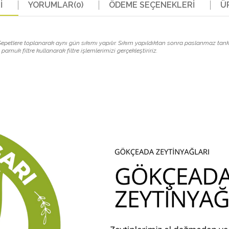
I
YORUMLAR
(0)
ÖDEME SEÇENEKLERI
Ü
petlere toplanarak aynı gün sıkımı yapılır. Sıkım yapıldıktan sonra paslanmaz tanklar
pamuk filtre kullanarak filtre işlemlerimizi gerçekleştiririz.