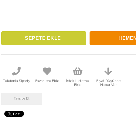
Telefonla Sipariş
Favorilere Ekle
İstek Listeme
Fiyat Düşünce
Ekle
Haber Ver
Tavsiye Et