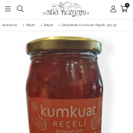
0
Anasayfa
>
Reçel
>
Reçel
>
Gökçeada Kumkuat Reçeli 400 gr.