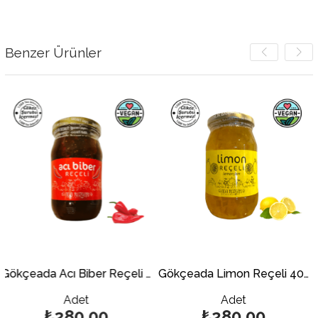
Benzer Ürünler
Gökçeada Acı Biber Reçeli 400 gr.
Gökçeada Limon Reçeli 400 gr.
Adet
Adet
₺280,00
₺280,00