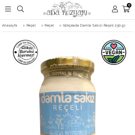
0
Anasayfa
>
Reçel
>
Reçel
>
Gökçeada Damla Sakızı Reçeli 250 gr.