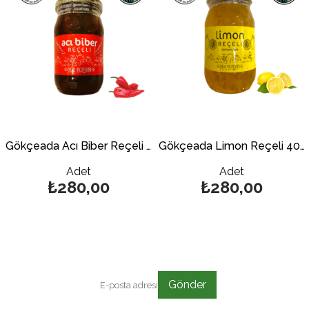
Gökçeada Acı Biber Reçeli 400 gr.
Gökçeada Limon Reçeli 400 gr.
Adet
Adet
₺280,00
₺280,00
Gönder