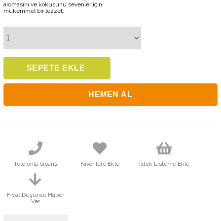
aromasını ve kokusunu sevenler için
mükemmel bir lezzet.
Telefonla Sipariş
Favorilere Ekle
İstek Listeme Ekle
Fiyat Düşünce Haber
Ver