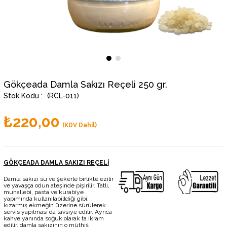
Gökçeada Damla Sakızı Reçeli 250 gr.
(RCL-011)
₺220,00
(KDV Dahil)
GÖKÇEADA DAMLA SAKIZI REÇELİ
Damla sakızı su ve şekerle birlikte ezilir
ve yavaşça odun ateşinde pişirilir. Tatlı,
muhallebi, pasta ve kurabiye
yapımında kullanılabilldiği gibi,
kızarmış ekmeğin üzerine sürülerek
servis yapılması da tavsiye edilir. Ayrıca
kahve yanında soğuk olarak ta ikram
edilir. damla sakızının o müthiş